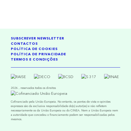
SUBSCREVER NEWSLETTER
CONTACTOS
POLÍTICA DE COOKIES
POLÍTICA DE PRIVACIDADE
TERMOS E CONDIÇÕES
2026 , reservados todos os direitos
Cofinanciado pela União Europeia. No entanto, os pontos de vista e opiniões
expressos são da exclusiva responsabilidade do(s) autor(es) e não refletem
necessariamente os da União Europeia ou do CINEA. Nem a União Europeia nem
a autoridade que concedeu o financiamento podem ser responsabilizadas pelos
mesmos.