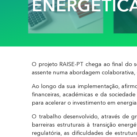
ENERGÉTIC
O projeto RAISE-PT chega ao final do 
assente numa abordagem colaborativa, e
Ao longo da sua implementação, afirmou
financeiras, académicas e da sociedade
para acelerar o investimento em energia
O trabalho desenvolvido, através de gr
barreiras estruturais à transição energ
regulatória, as dificuldades de estrutur