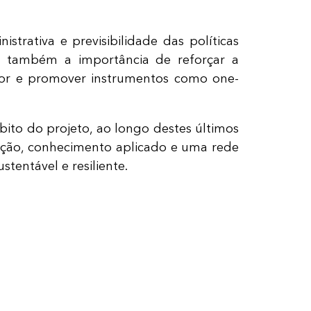
strativa e previsibilidade das políticas
se também a importância de reforçar a
etor e promover instrumentos como one-
bito do projeto, ao longo destes últimos
ação, conhecimento aplicado e uma rede
tentável e resiliente.