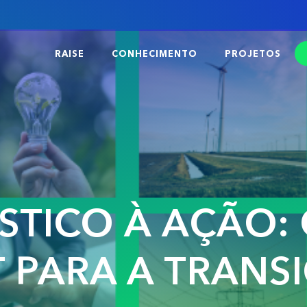
RAISE
CONHECIMENTO
PROJETOS
STICO À AÇÃO:
T PARA A TRANS