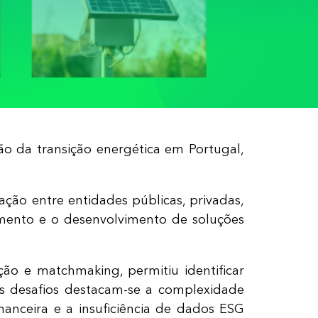
o da transição energética em Portugal,
ção entre entidades públicas, privadas,
cimento e o desenvolvimento de soluções
ção e matchmaking, permitiu identificar
pais desafios destacam-se a complexidade
financeira e a insuficiência de dados ESG