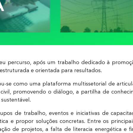
A
seu percurso, após um trabalho dedicado à promoçã
struturada e orientada para resultados.
-se como uma plataforma multissetorial de articula
 civil, promovendo o diálogo, a partilha de conhe
 sustentável.
upos de trabalho, eventos e iniciativas de capacita
ética e propor soluções concretas. Entre os princi
ação de projetos, a falta de literacia energética e 