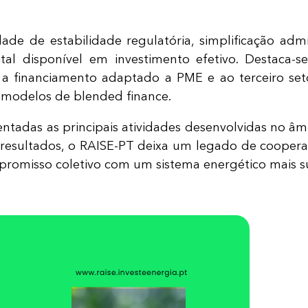
 de estabilidade regulatória, simplificação admini
ital disponível em investimento efetivo. Destaca-
o a financiamento adaptado a PME e ao terceiro s
e modelos de blended finance.
entadas as principais atividades desenvolvidas no âm
 resultados, o RAISE-PT deixa um legado de cooper
promisso coletivo com um sistema energético mais sus