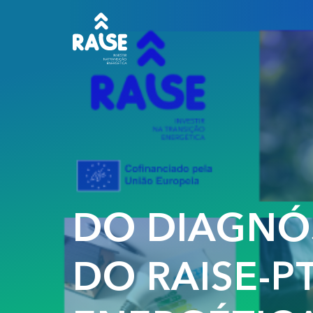
DO DIAGNÓ
DO RAISE-P