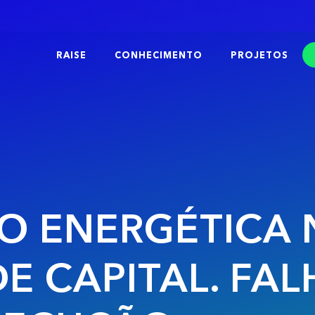
RAISE
CONHECIMENTO
PROJETOS
ÃO ENERGÉTICA
DE CAPITAL. FA