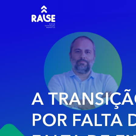
A TRANSIÇ
POR FALTA 