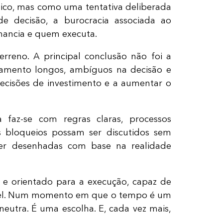
ico, mas como uma tentativa deliberada
e decisão, a burocracia associada ao
inancia e quem executa.
erreno. A principal conclusão não foi a
nciamento longos, ambíguos na decisão e
 decisões de investimento e a aumentar o
 faz-se com regras claras, processos
s bloqueios possam ser discutidos sem
 ser desenhadas com base na realidade
e orientado para a execução, capaz de
entável. Num momento em que o tempo é um
neutra. É uma escolha. E, cada vez mais,