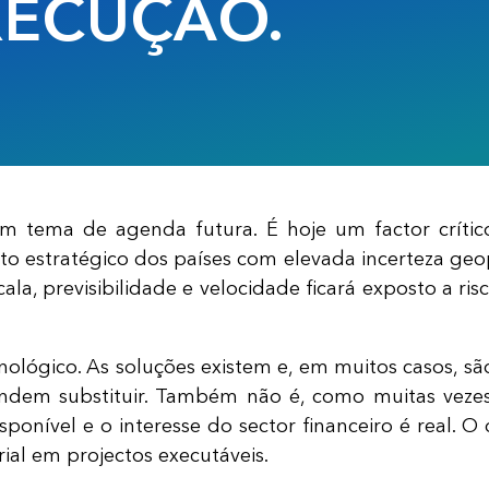
XECUÇÃO.
um tema de agenda futura. É hoje um factor críti
to estratégico dos países com elevada incerteza geopo
a, previsibilidade e velocidade ficará exposto a risco
cnológico. As soluções existem e, em muitos casos,
ndem substituir. Também não é, como muitas vezes
isponível e o interesse do sector financeiro é real. 
ial em projectos executáveis.