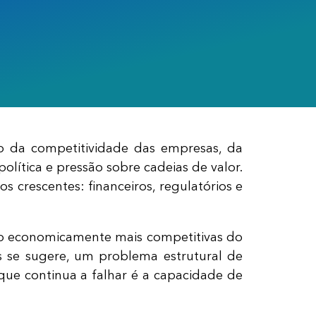
co da competitividade das empresas, da
lítica e pressão sobre cadeias de valor.
s crescentes: financeiros, regulatórios e
 são economicamente mais competitivas do
 se sugere, um problema estrutural de
O que continua a falhar é a capacidade de