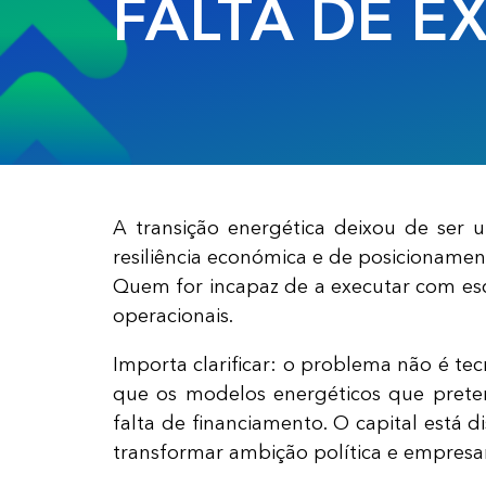
FALTA DE E
A transição energética deixou de ser 
resiliência económica e de posicionamen
Quem for incapaz de a executar com escal
operacionais.
Importa clarificar: o problema não é te
que os modelos energéticos que prete
falta de financiamento. O capital está d
transformar ambição política e empresar