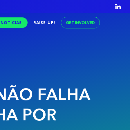
GET INVOLVED
NOTÍCIAS
RAISE-UP!
 NÃO FALHA
LHA POR