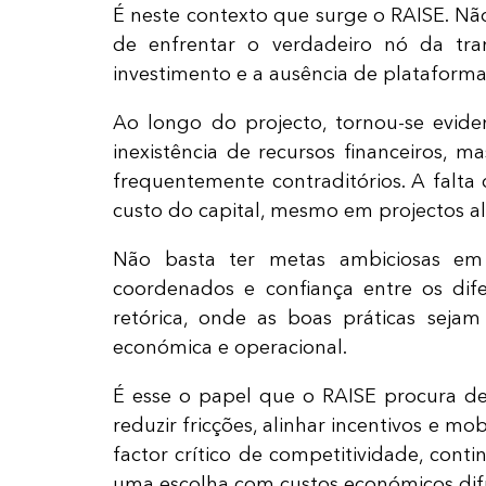
É neste contexto que surge o RAISE. N
de enfrentar o verdadeiro nó da tra
investimento e a ausência de plataforma
Ao longo do projecto, tornou-se eviden
inexistência de recursos financeiros, 
frequentemente contraditórios. A falta 
custo do capital, mesmo em projectos al
Não basta ter metas ambiciosas em d
coordenados e confiança entre os dif
retórica, onde as boas práticas seja
económica e operacional.
É esse o papel que o RAISE procura d
reduzir fricções, alinhar incentivos e 
factor crítico de competitividade, cont
uma escolha com custos económicos difíc