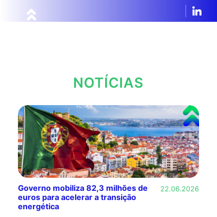
NOTÍCIAS
Governo mobiliza 82,3 milhões de
22.06.2026
euros para acelerar a transição
energética