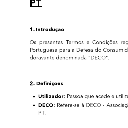
PT
1. Introdução
Os presentes Termos e Condições rege
Portuguesa para a Defesa do Consumidor,
doravante denominada "DECO".
2. Definições
Utilizador
: Pessoa que acede e utili
DECO
: Refere-se à DECO - Associa
PT.