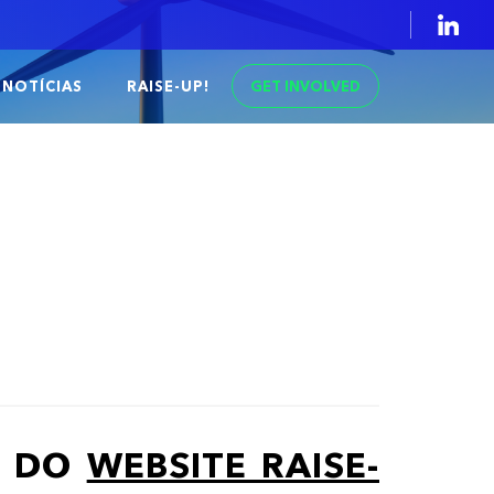
GET INVOLVED
NOTÍCIAS
RAISE-UP!
O DO
WEBSITE RAISE-