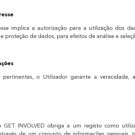
resse
se implica a autorização para a utilização dos da
e proteção de dados, para efeitos de análise e seleç
ações
pertinentes, o Utilizador garante a veracidade, 
do GET INVOLVED obriga a um registo como utili
 através de um conjunto de informações pessoais, ta