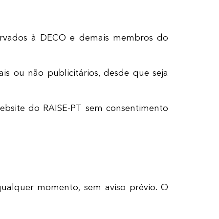
eservados à DECO e demais membros do
is ou não publicitários, desde que seja
 website do RAISE-PT sem consentimento
qualquer momento, sem aviso prévio. O