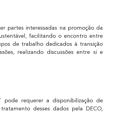
er partes interessadas na promoção da
tentável, facilitando o encontro entre
upos de trabalho dedicados à transição
sões, realizando discussões entre si e
 pode requerer a disponibilização de
o tratamento desses dados pela DECO,