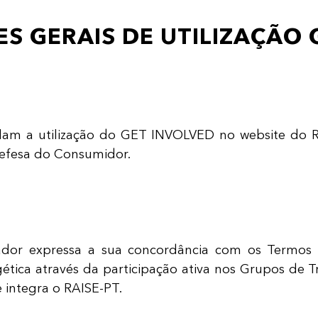
S GERAIS DE UTILIZAÇÃO 
lam a utilização do GET INVOLVED no website do RA
efesa do Consumidor.
dor expressa a sua concordância com os Termos 
gética através da participação ativa nos Grupos de Tr
 integra o RAISE-PT.