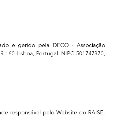
izado e gerido pela DECO - Associação
69-160 Lisboa, Portugal, NIPC 501747370,
ade responsável pelo Website do RAISE-