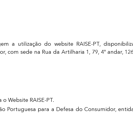
m a utilização do website RAISE-PT, disponibil
 com sede na Rua da Artilharia 1, 79, 4º andar, 12
za o Website RAISE-PT.
ção Portuguesa para a Defesa do Consumidor, entid