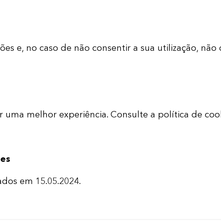
s e, no caso de não consentir a sua utilização, não o
er uma melhor experiência. Consulte a política de co
ões
ados em 15.05.2024.