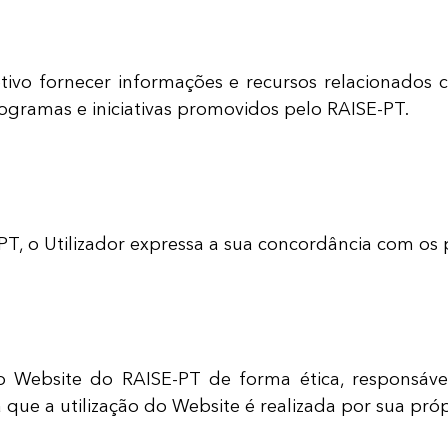
vo fornecer informações e recursos relacionados c
ogramas e iniciativas promovidos pelo RAISE-PT.
-PT, o Utilizador expressa a sua concordância com os
r o Website do RAISE-PT de forma ética, responsáv
a que a utilização do Website é realizada por sua próp