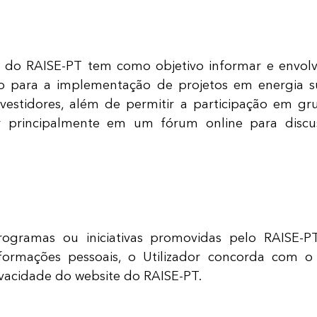
e do RAISE-PT tem como objetivo informar e envolv
so para a implementação de projetos em energia sus
nvestidores, além de permitir a participação em gr
ir principalmente em um fórum online para discus
ogramas ou iniciativas promovidas pelo RAISE-PT
nformações pessoais, o Utilizador concorda com 
ivacidade do website do RAISE-PT.