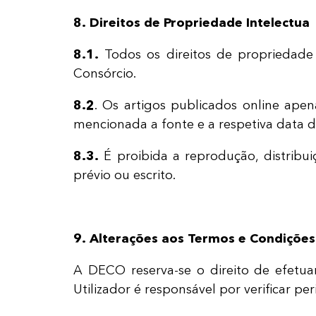
8.
Direitos de Propriedade Intelectua
8.1.
Todos os direitos de propriedad
Consórcio.
8.2
. Os artigos publicados online apen
mencionada a fonte e a respetiva data d
8.3.
É proibida a reprodução, distrib
prévio ou escrito.
9. Alterações aos Termos e Condições
A DECO reserva-se o direito de efetu
Utilizador é responsável por verificar p