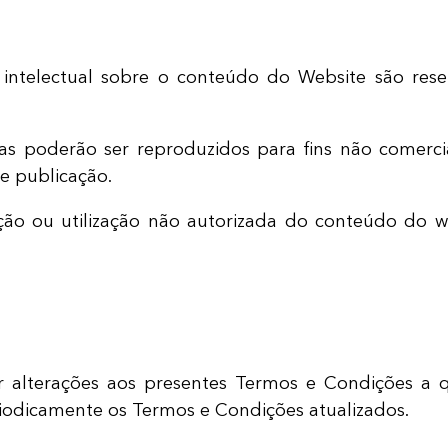
e intelectual sobre o conteúdo do Website são r
as poderão ser reproduzidos para fins não comercia
e publicação.
uição ou utilização não autorizada do conteúdo do
ar alterações aos presentes Termos e Condições a 
eriodicamente os Termos e Condições atualizados.