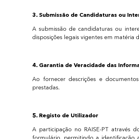
3. Submissão de Candidaturas ou Inte
A submissão de candidaturas ou interes
disposições legais vigentes em matéria d
4. Garantia de Veracidade das Inform
Ao fornecer descrições e documentos 
prestadas.
5. Registo de Utilizador
A participação no RAISE-PT através 
formulário, permitindo a identificação