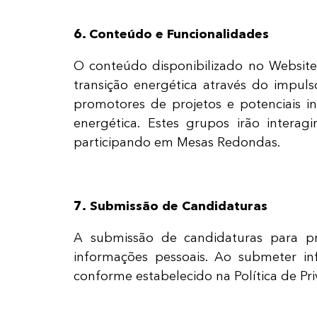
6. Conteúdo e Funcionalidades
O conteúdo disponibilizado no Websit
transição energética através do impul
promotores de projetos e potenciais i
energética.
Estes grupos irão interag
participando em Mesas Redondas.
7. Submissão de Candidaturas
A submissão de candidaturas para pr
informações pessoais. Ao submeter i
conforme estabelecido na Política de Pr