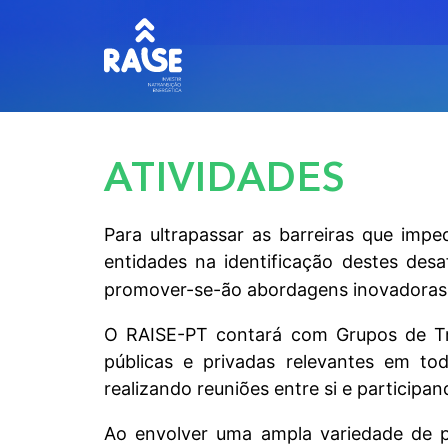
ATIVIDADES
Para ultrapassar as barreiras que imp
entidades na identificação destes des
promover-se-ão abordagens inovadoras e
O RAISE-PT contará com Grupos de Tra
públicas e privadas relevantes em tod
realizando reuniões entre si e particip
Ao envolver uma ampla variedade de p