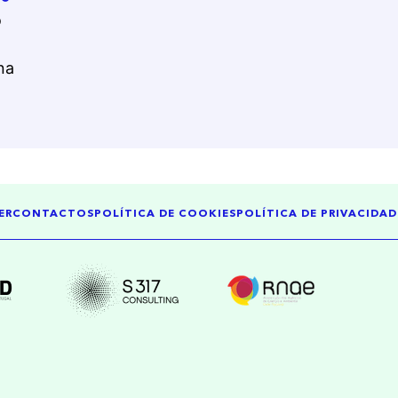
o
na
ER
CONTACTOS
POLÍTICA DE COOKIES
POLÍTICA DE PRIVACIDAD