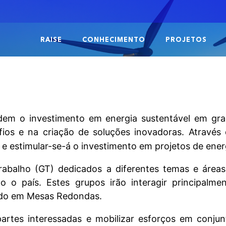
RAISE
CONHECIMENTO
PROJETOS
edem o investimento em energia sustentável em gra
afios e na criação de soluções inovadoras. Atravé
 estimular-se-á o investimento em projetos de energ
balho (GT) dedicados a diferentes temas e áreas
o o país. Estes grupos irão interagir principalm
ando em Mesas Redondas.
artes interessadas e mobilizar esforços em conj